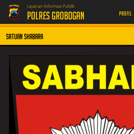
Layanan Informasi Publik
POLRES GROBOGAN
Profil
Satuan Shabara